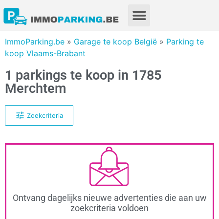
ImmoParking.be
»
Garage te koop België
»
Parking te
koop Vlaams-Brabant
1 parkings te koop in 1785
Merchtem
Zoekcriteria
Ontvang dagelijks nieuwe advertenties die aan uw
zoekcriteria voldoen