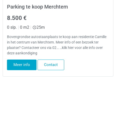
Parking te koop Merchtem
8.500 €
0 slp.
|
0 m2
|
25m
Bovengrondse autostaanplaats te koop aan residentie Camille
in het centrum van Merchtem. Meer info of een bezoek ter
plaatse? Contacteer ons via 02… …klik hier voor alle info over
deze aankondiging
Meer info
Contact