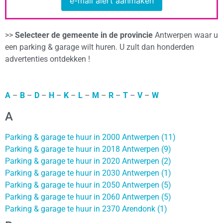
e-mail alert aanmaken
>>
Selecteer de gemeente in de provincie
Antwerpen waar u
een parking & garage wilt huren. U zult dan honderden
advertenties ontdekken !
A
–
B
–
D
–
H
–
K
–
L
–
M
–
R
–
T
–
V
–
W
A
Parking & garage te huur in 2000 Antwerpen (11)
Parking & garage te huur in 2018 Antwerpen (9)
Parking & garage te huur in 2020 Antwerpen (2)
Parking & garage te huur in 2030 Antwerpen (1)
Parking & garage te huur in 2050 Antwerpen (5)
Parking & garage te huur in 2060 Antwerpen (5)
Parking & garage te huur in 2370 Arendonk (1)