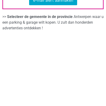
e-mail alert aanmaken
>>
Selecteer de gemeente in de provincie
Antwerpen waar u
een parking & garage wilt kopen. U zult dan honderden
advertenties ontdekken !