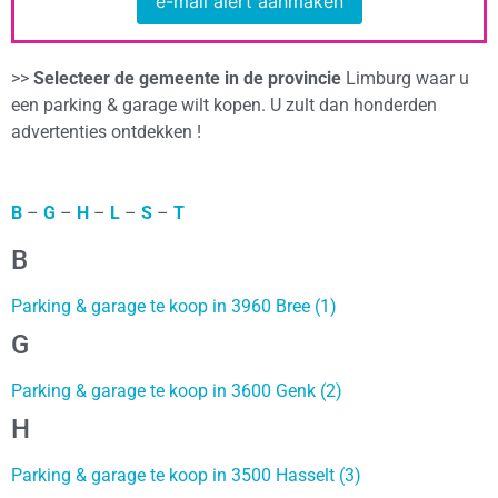
e-mail alert aanmaken
>>
Selecteer de gemeente in de provincie
Limburg waar u
een parking & garage wilt kopen. U zult dan honderden
advertenties ontdekken !
B
–
G
–
H
–
L
–
S
–
T
B
Parking & garage te koop in 3960 Bree (1)
G
Parking & garage te koop in 3600 Genk (2)
H
Parking & garage te koop in 3500 Hasselt (3)