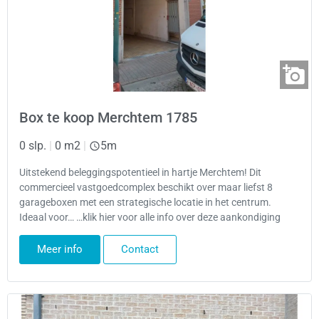
Box te koop Merchtem 1785
0 slp.
|
0 m2
|
5m
Uitstekend beleggingspotentieel in hartje Merchtem! Dit
commercieel vastgoedcomplex beschikt over maar liefst 8
garageboxen met een strategische locatie in het centrum.
Ideaal voor… …klik hier voor alle info over deze aankondiging
Meer info
Contact