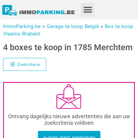
ImmoParking.be
»
Garage te koop België
»
Box te koop
Vlaams-Brabant
4 boxes te koop in 1785 Merchtem
Zoekcriteria
Ontvang dagelijks nieuwe advertenties die aan uw
zoekcriteria voldoen
e-mail alert aanmaken