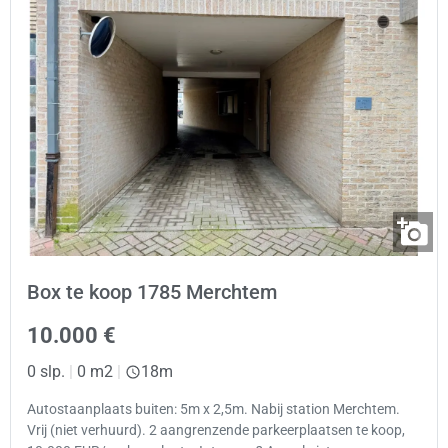
Box te koop 1785 Merchtem
10.000 €
0 slp.
|
0 m2
|
18m
Autostaanplaats buiten: 5m x 2,5m. Nabij station Merchtem.
Vrij (niet verhuurd). 2 aangrenzende parkeerplaatsen te koop,