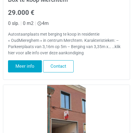
29.000 €
0 slp.
|
0 m2
|
4m
Autostaanplaats met berging te koop in residentie
« OudMiereghem » in centrum Merchtem. Karakteristieken: –
Parkeerplaats van 3,16m op 5m – Berging van 3,35m x… …klik
hier voor alle info over deze aankondiging
Meer info
Contact