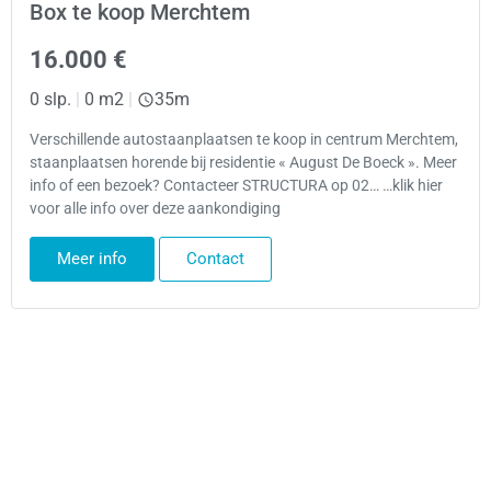
Box te koop Merchtem
16.000 €
0 slp.
|
0 m2
|
35m
Verschillende autostaanplaatsen te koop in centrum Merchtem,
staanplaatsen horende bij residentie « August De Boeck ». Meer
info of een bezoek? Contacteer STRUCTURA op 02… …klik hier
voor alle info over deze aankondiging
Meer info
Contact