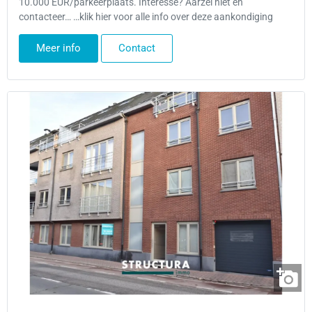
10.000 EUR/parkeerplaats. Interesse? Aarzel niet en
contacteer… …klik hier voor alle info over deze aankondiging
Meer info
Contact