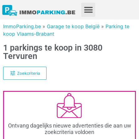
ImmoParking.be
»
Garage te koop België
»
Parking te
koop Vlaams-Brabant
1 parkings te koop in 3080
Tervuren
Zoekcriteria
Ontvang dagelijks nieuwe advertenties die aan uw
zoekcriteria voldoen