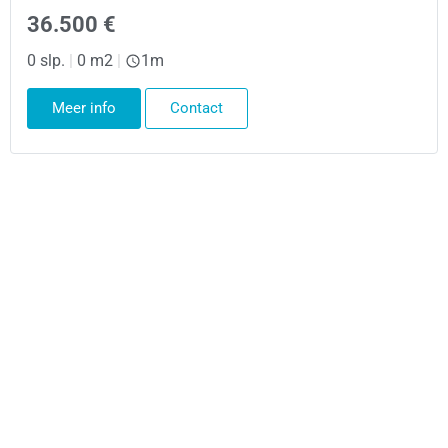
36.500 €
0 slp.
|
0 m2
|
1m
Meer info
Contact