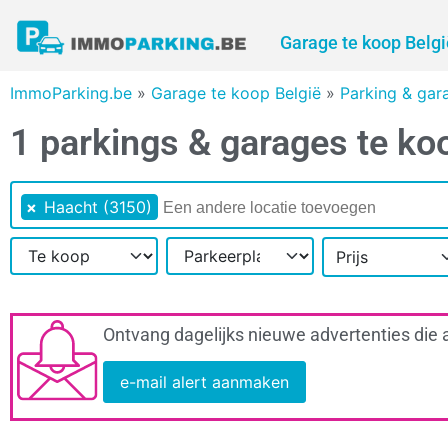
Garage te koop Belgi
ImmoParking.be
»
Garage te koop België
»
Parking & gar
1 parkings & garages te ko
×
Haacht (3150)
Prijs
Ontvang dagelijks nieuwe advertenties die 
e-mail alert aanmaken