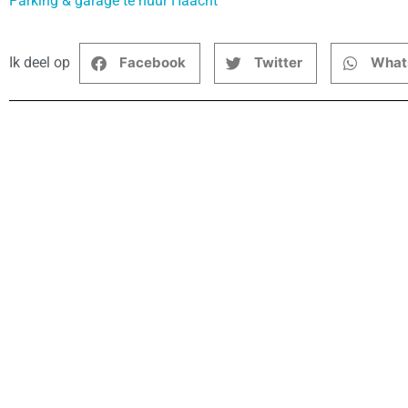
Parking & garage te huur Haacht
Ik deel op
Facebook
Twitter
What