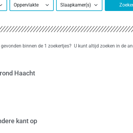
Oppervlakte
Slaapkamer(s)
Zoeke
t gevonden binnen de 1 zoekertjes? U kunt altijd zoeken in de a
 rond Haacht
dere kant op