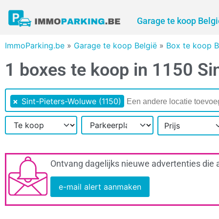
Garage te koop Belgi
ImmoParking.be
»
Garage te koop België
»
Box te koop B
1 boxes te koop in 1150 Si
×
Sint-Pieters-Woluwe (1150)
Prijs
Ontvang dagelijks nieuwe advertenties die 
e-mail alert aanmaken