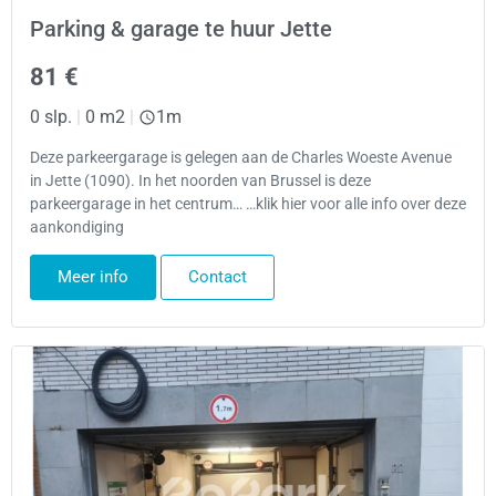
Parking & garage te huur Jette
81 €
0 slp.
|
0 m2
|
1m
Deze parkeergarage is gelegen aan de Charles Woeste Avenue
in Jette (1090). In het noorden van Brussel is deze
parkeergarage in het centrum… …klik hier voor alle info over deze
aankondiging
Meer info
Contact