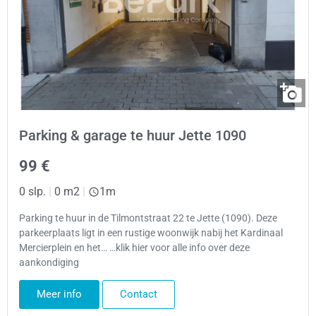
Parking & garage te huur Jette 1090
99 €
0 slp.
|
0 m2
|
1m
Parking te huur in de Tilmontstraat 22 te Jette (1090). Deze
parkeerplaats ligt in een rustige woonwijk nabij het Kardinaal
Mercierplein en het… …klik hier voor alle info over deze
aankondiging
Meer info
Contact