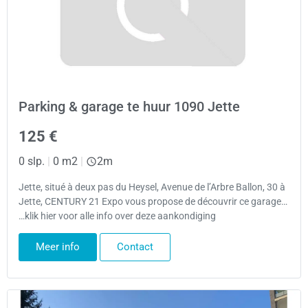
Parking & garage te huur 1090 Jette
125 €
0 slp.
|
0 m2
|
2m
Jette, situé à deux pas du Heysel, Avenue de l’Arbre Ballon, 30 à
Jette, CENTURY 21 Expo vous propose de découvrir ce garage…
…klik hier voor alle info over deze aankondiging
Meer info
Contact