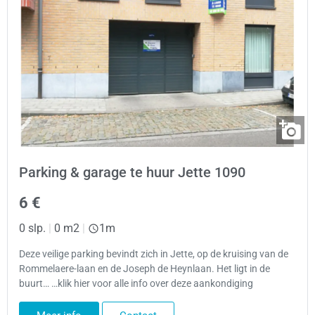
Parking & garage te huur Jette 1090
6 €
0 slp.
|
0 m2
|
1m
Deze veilige parking bevindt zich in Jette, op de kruising van de
Rommelaere-laan en de Joseph de Heynlaan. Het ligt in de
buurt… …klik hier voor alle info over deze aankondiging