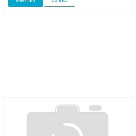
Meer info
Contact