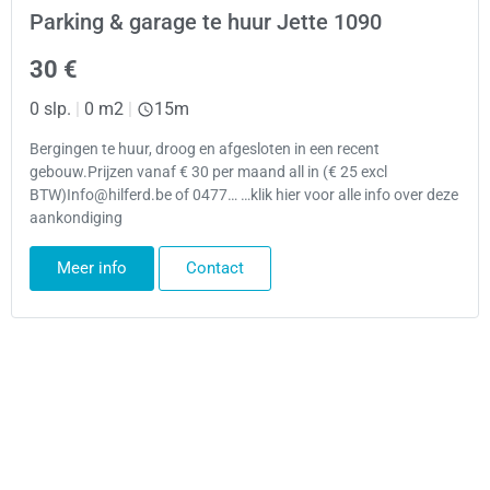
Parking & garage te huur Jette 1090
30 €
0 slp.
|
0 m2
|
15m
Bergingen te huur, droog en afgesloten in een recent
gebouw.Prijzen vanaf € 30 per maand all in (€ 25 excl
BTW)Info@hilferd.be of 0477… …klik hier voor alle info over deze
aankondiging
Meer info
Contact