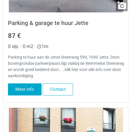
Parking & garage te huur Jette
87 €
0 slp.
|
0 m2
|
1m
Parking te huur aan de Jetse Steenweg 599, 1090 Jette. Deze
bovengrondse parkeerplaats ligt vlakbij de Wemmelse Steenweg
en wordt goed bediend door… …klik hier voor alle info over deze
aankondiging
Meer info
Contact