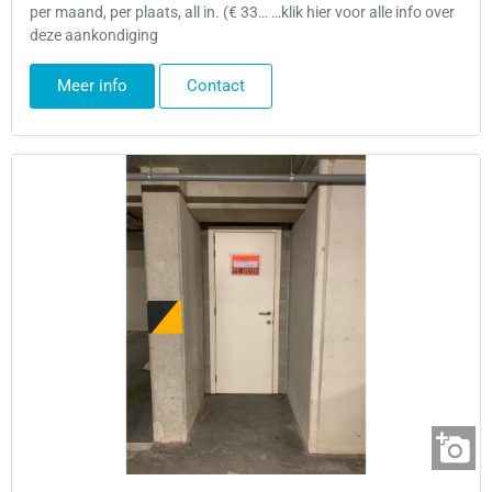
per maand, per plaats, all in. (€ 33… …klik hier voor alle info over
deze aankondiging
Meer info
Contact