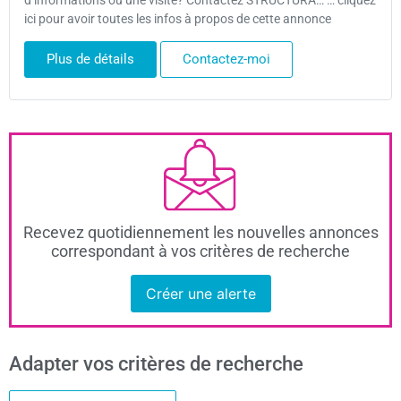
d’informations ou une visite? Contactez STRUCTURA… … cliquez
ici pour avoir toutes les infos à propos de cette annonce
Plus de détails
Contactez-moi
Recevez quotidiennement les nouvelles annonces
correspondant à vos critères de recherche
Créer une alerte
Adapter vos critères de recherche