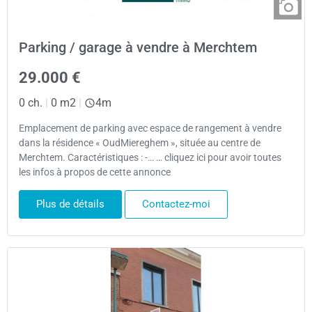
Parking / garage à vendre à Merchtem
29.000 €
0 ch.
|
0 m2
|
4m
Emplacement de parking avec espace de rangement à vendre
dans la résidence « OudMiereghem », située au centre de
Merchtem. Caractéristiques : -… … cliquez ici pour avoir toutes
les infos à propos de cette annonce
Plus de détails
Contactez-moi