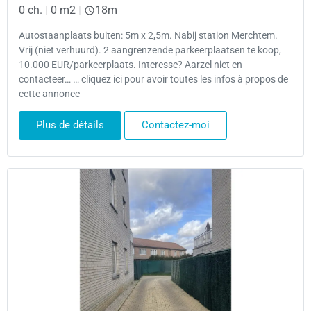
0 ch.
|
0 m2
|
18m
Autostaanplaats buiten: 5m x 2,5m. Nabij station Merchtem.
Vrij (niet verhuurd). 2 aangrenzende parkeerplaatsen te koop,
10.000 EUR/parkeerplaats. Interesse? Aarzel niet en
contacteer… … cliquez ici pour avoir toutes les infos à propos de
cette annonce
Plus de détails
Contactez-moi